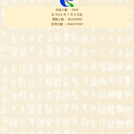
在線人數： 2842
自 2014 年 7 月 8 日起
瀏覽人數： 80236590
使用次數： 294237997