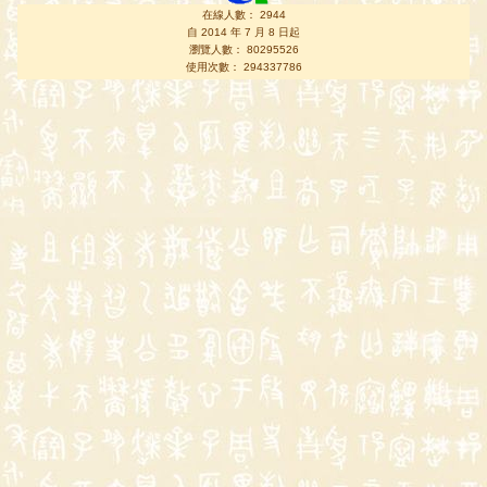
在線人數： 2944
自 2014 年 7 月 8 日起
瀏覽人數： 80295526
使用次數： 294337786