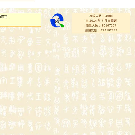
在線人數： 4088
的漢字
自 2014 年 7 月 8 日起
瀏覽人數： 80167257
使用次數： 294102332