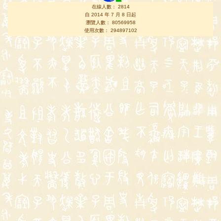
在線人數： 2814
自 2014 年 7 月 8 日起
瀏覽人數： 80569958
使用次數： 294897102