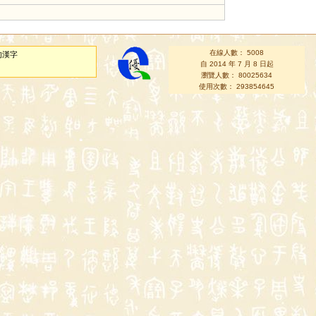
在線人數： 5008
的漢字
自 2014 年 7 月 8 日起
瀏覽人數： 80025634
使用次數： 293854645