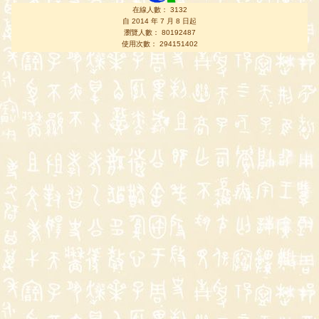
在線人數： 3132
自 2014 年 7 月 8 日起
瀏覽人數： 80192487
使用次數： 294151402