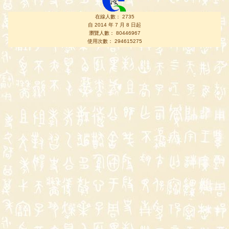
在線人數： 2735
自 2014 年 7 月 8 日起
瀏覽人數： 80446967
使用次數： 294615275