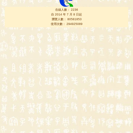
在線人數： 2236
自 2014 年 7 月 8 日起
瀏覽人數： 80581853
使用次數： 294925089