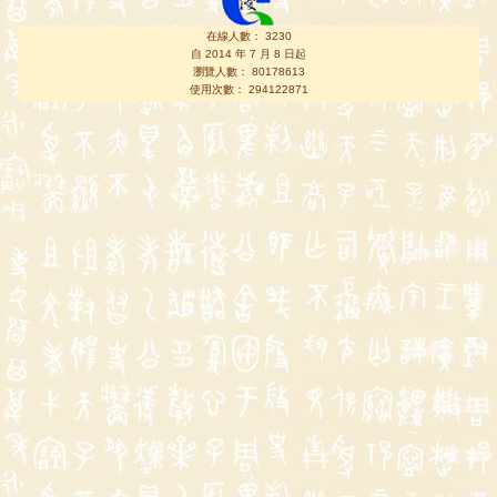
在線人數： 3230
自 2014 年 7 月 8 日起
瀏覽人數： 80178613
使用次數： 294122871