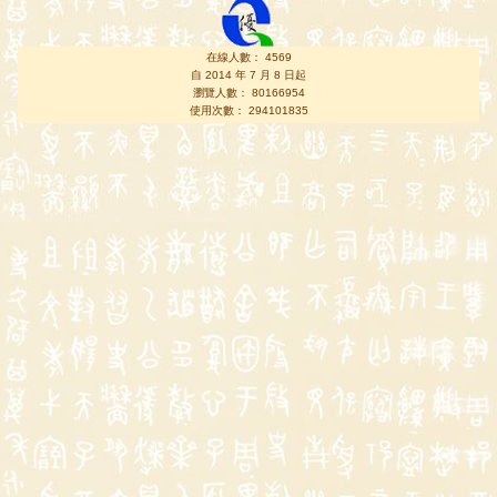
在線人數： 4569
自 2014 年 7 月 8 日起
瀏覽人數： 80166954
使用次數： 294101835