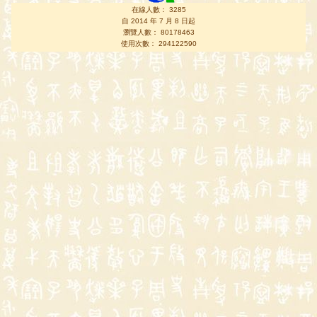
在線人數： 3285
自 2014 年 7 月 8 日起
瀏覽人數： 80178463
使用次數： 294122590