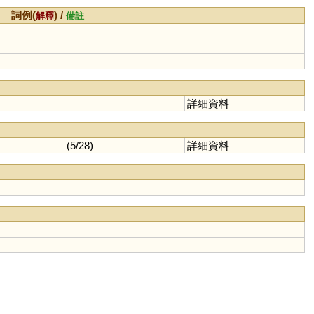
詞例(
) /
解釋
備註
詳細資料
(5/28)
詳細資料