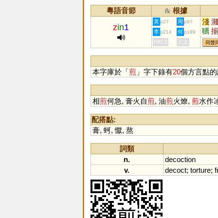
粵語音節
根據
&
淺
黃
周
p27
p97
z
in
1
韉
李
何
p214
p189
鱣
HKLS
人文
同聲
本字庫於「
煎
」字下錄有
20
個方言點的
相
煎
何急, 膏火自
煎
, 油
煎
火燎,
煎
水作冰
配搭點:
膏
,
蚵
,
懨
,
熬
詞類
n.
decoction
v.
decoct
;
torture
;
f