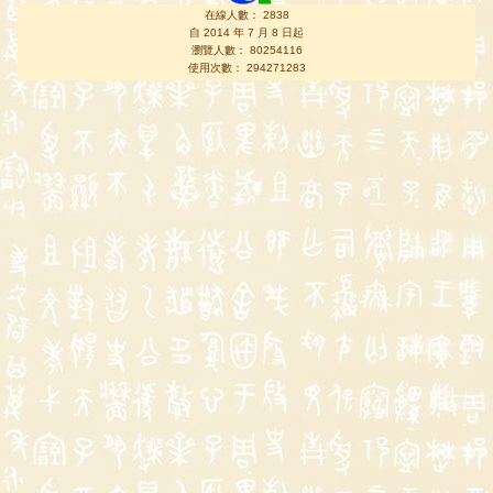
在線人數： 2838
自 2014 年 7 月 8 日起
瀏覽人數： 80254116
使用次數： 294271283