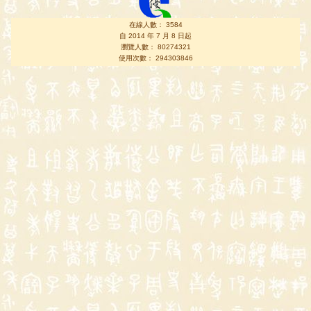
在線人數： 3584
自 2014 年 7 月 8 日起
瀏覽人數： 80274321
使用次數： 294303846