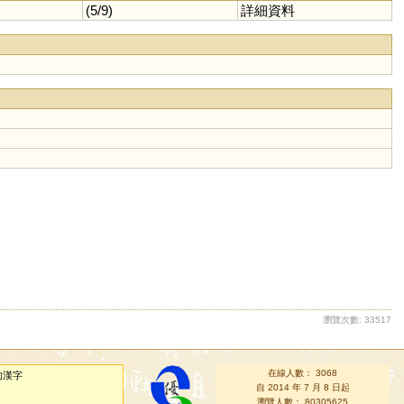
(5/9)
詳細資料
瀏覽次數: 33517
在線人數： 3068
的漢字
自 2014 年 7 月 8 日起
瀏覽人數： 80305625