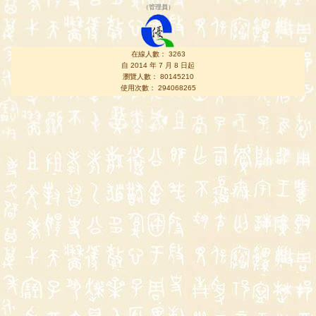
（
管理員
）
在線人數： 3263
自 2014 年 7 月 8 日起
瀏覽人數： 80145210
使用次數： 294068265