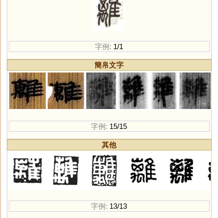
字例:
1/1
簡帛文字
字例:
15/15
其他
字例:
13/13