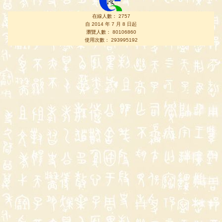
在線人數： 2757
自 2014 年 7 月 8 日起
瀏覽人數： 80106860
使用次數： 293995192