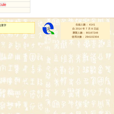
icule
在線人數： 4141
的漢字
自 2014 年 7 月 8 日起
瀏覽人數： 80167246
使用次數： 294102304