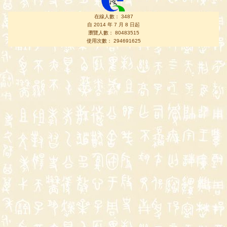
在線人數： 3487
自 2014 年 7 月 8 日起
瀏覽人數： 80483515
使用次數： 294691625