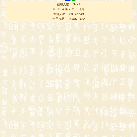
在線人數： 3421
自 2014 年 7 月 8 日起
瀏覽人數： 80146649
使用次數： 294070432