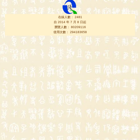
在線人數： 2481
自 2014 年 7 月 8 日起
瀏覽人數： 80209116
使用次數： 294183658