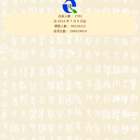
在線人數： 2781
自 2014 年 7 月 8 日起
瀏覽人數： 80118111
使用次數： 294019614