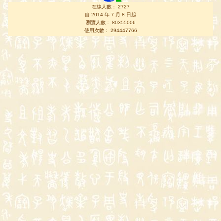
在線人數： 2727
自 2014 年 7 月 8 日起
瀏覽人數： 80355006
使用次數： 294447766