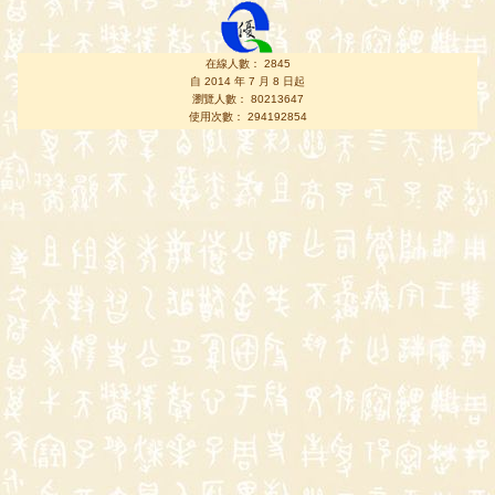
在線人數： 2845
自 2014 年 7 月 8 日起
瀏覽人數： 80213647
使用次數： 294192854