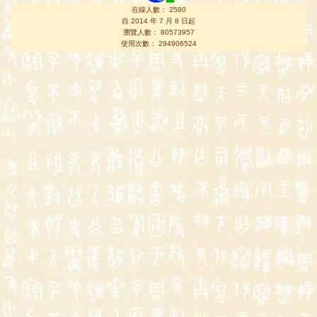
在線人數： 2580
自 2014 年 7 月 8 日起
瀏覽人數： 80573957
使用次數： 294906524