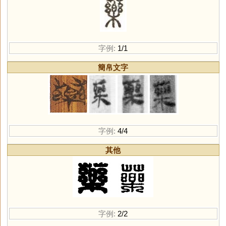
字例:
1/1
簡帛文字
字例:
4/4
其他
字例:
2/2