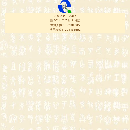
在線人數： 3316
自 2014 年 7 月 8 日起
瀏覽人數： 80381005
使用次數： 294496582