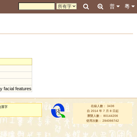
普
粵
ry
facial
features
在線人數： 3436
的漢字
自 2014 年 7 月 8 日起
瀏覽人數： 80144206
使用次數： 294066742