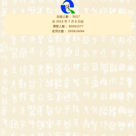
在線人數： 5017
自 2014 年 7 月 8 日起
瀏覽人數： 80061577
使用次數： 293918494