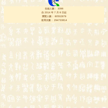
在線人數： 3396
自 2014 年 7 月 8 日起
瀏覽人數： 80502879
使用次數： 294733814