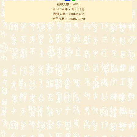
在線人數： 4848
自 2014 年 7 月 8 日起
瀏覽人數： 80035732
使用次數： 293873870