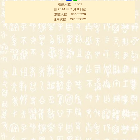
在線人數： 3301
自 2014 年 7 月 8 日起
瀏覽人數： 80405229
使用次數： 294539121