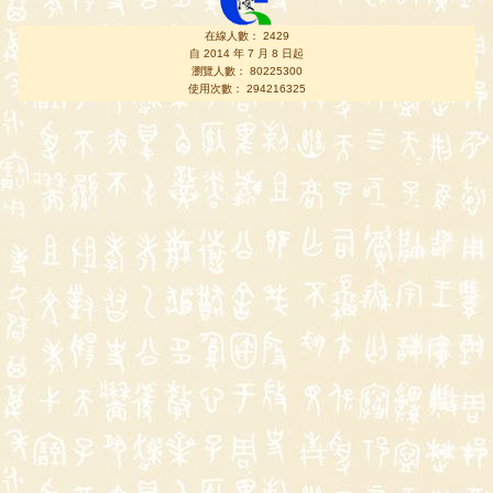
在線人數： 2429
自 2014 年 7 月 8 日起
瀏覽人數： 80225300
使用次數： 294216325