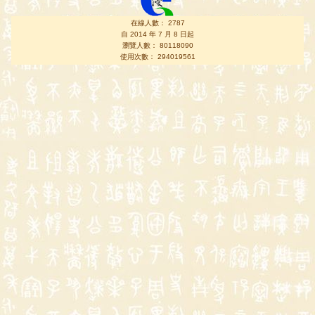
在線人數： 2787
自 2014 年 7 月 8 日起
瀏覽人數： 80118090
使用次數： 294019561