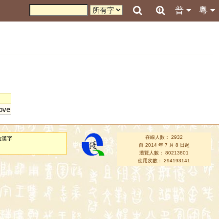
普
粵
ove
在線人數： 2932
的漢字
自 2014 年 7 月 8 日起
瀏覽人數： 80213801
使用次數： 294193141