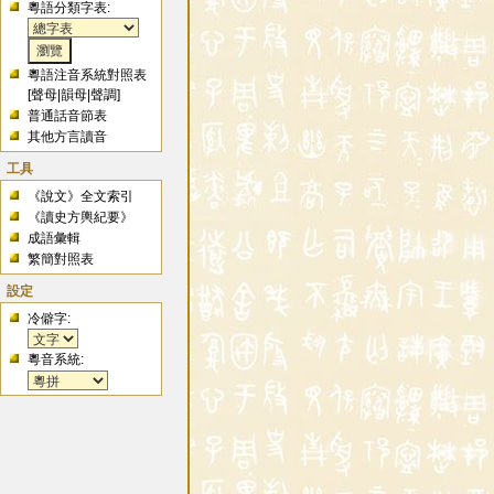
粵語分類字表:
粵語注音系統對照表
[
聲母
|
韻母
|
聲調
]
普通話音節表
其他方言讀音
工具
《說文》全文索引
《讀史方輿紀要》
成語彙輯
繁簡對照表
設定
冷僻字:
粵音系統: