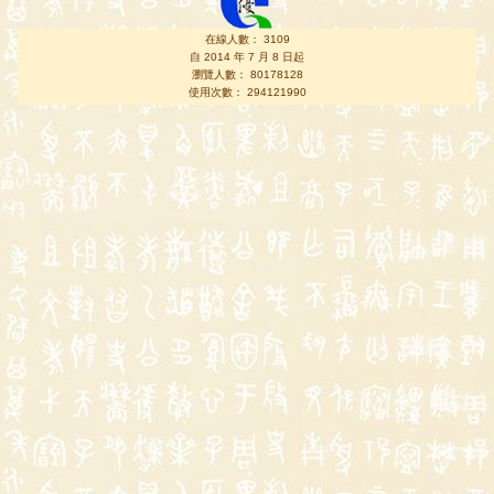
在線人數： 3109
自 2014 年 7 月 8 日起
瀏覽人數： 80178128
使用次數： 294121990