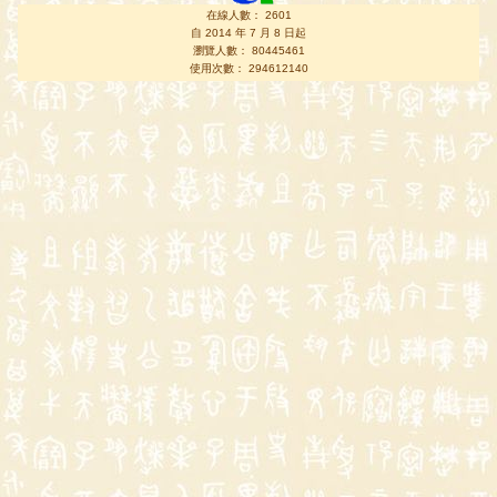
在線人數： 2601
自 2014 年 7 月 8 日起
瀏覽人數： 80445461
使用次數： 294612140