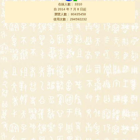
在線人數： 3310
自 2014 年 7 月 8 日起
瀏覽人數： 80435458
使用次數： 294592232