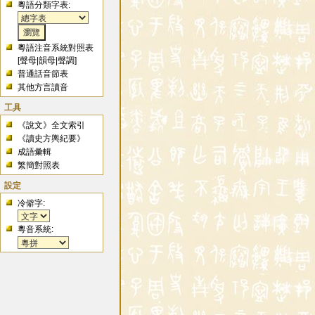
粵語分類字表:
粵語注音系統對照表
[
聲母
|
韻母
|
聲調
]
普通話音節表
其他方言讀音
工具
《說文》全文索引
《讀史方輿紀要》
成語彙輯
繁簡對照表
設定
冷僻字:
粵音系統: