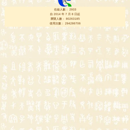
在線人數： 2933
自 2014 年 7 月 8 日起
瀏覽人數： 80263185
使用次數： 294286706