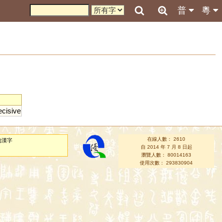
普
粵
ecisive
在線人數： 2610
的漢字
自 2014 年 7 月 8 日起
瀏覽人數： 80014163
使用次數： 293830904