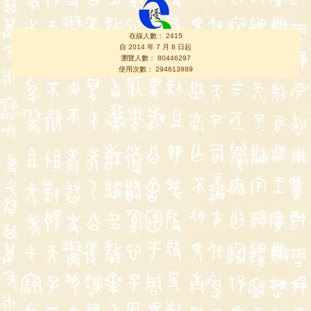
在線人數： 2415
自 2014 年 7 月 8 日起
瀏覽人數： 80446297
使用次數： 294613989