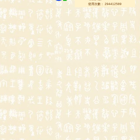
使用次數： 294412589