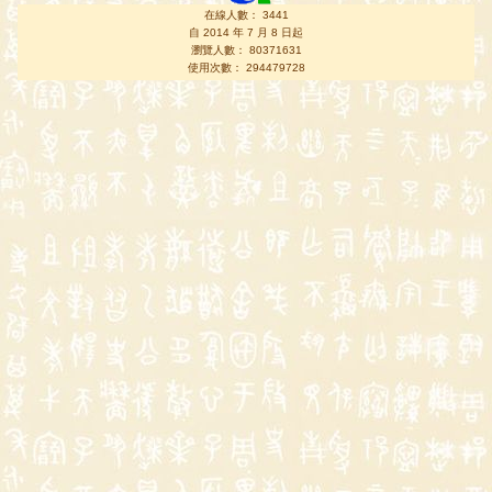
在線人數： 3441
自 2014 年 7 月 8 日起
瀏覽人數： 80371631
使用次數： 294479728