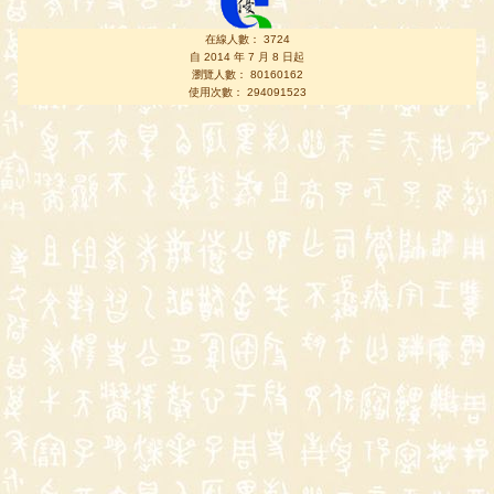
在線人數： 3724
自 2014 年 7 月 8 日起
瀏覽人數： 80160162
使用次數： 294091523