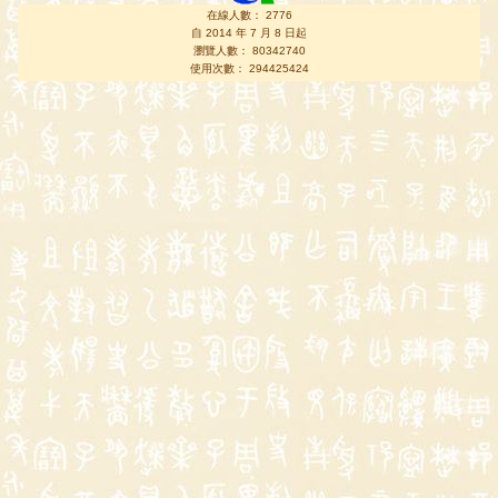
在線人數： 2776
自 2014 年 7 月 8 日起
瀏覽人數： 80342740
使用次數： 294425424