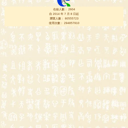
在線人數： 2604
自 2014 年 7 月 8 日起
瀏覽人數： 80555723
使用次數： 294857910