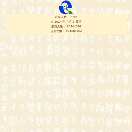
在線人數： 2785
自 2014 年 7 月 8 日起
瀏覽人數： 80444086
使用次數： 294609184