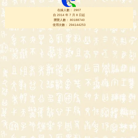
在線人數： 2907
自 2014 年 7 月 8 日起
瀏覽人數： 80188740
使用次數： 294144253